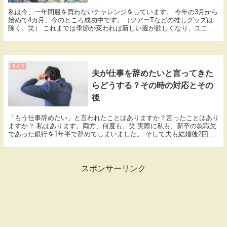
私は今、一年間服を買わないチャレンジをしています。 今年の3月から
始めて4カ月、今のところ成功中です。（ツアーTなどの推しグッズは
除く。笑） これまでは季節が変われば新しい服が欲しくなり、ユニク
ロなどの安い物ではあるものの何かしら買っていま...
考え方
夫が仕事を辞めたいと言ってきた
らどうする？その時の対応とその
後
「もう仕事辞めたい」と言われたことはありますか？言ったことはあり
ますか？ 私はあります。両方、何度も。笑 実際に私も、新卒の就職先
であった銀行を1年半で辞めてしまいました。 そして夫も結婚後2回の
転職を経験しています。 私は夫が「仕事辞めた...
スポンサーリンク