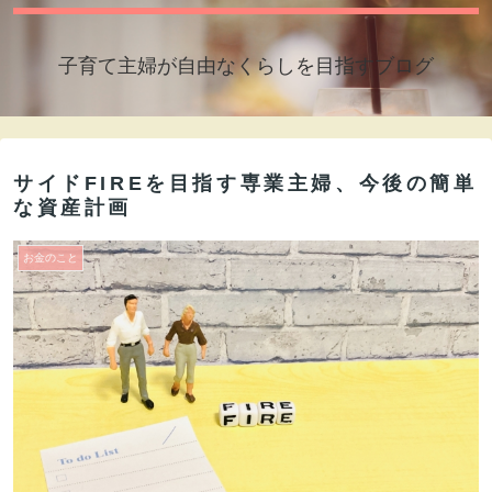
子育て主婦が自由なくらしを目指すブログ
サイドFIREを目指す専業主婦、今後の簡単
な資産計画
お金のこと