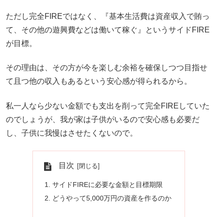
ただし完全FIREではなく、『基本生活費は資産収入で賄っ
て、その他の遊興費などは働いて稼ぐ』というサイドFIRE
が目標。
その理由は、その方が今を楽しむ余裕を確保しつつ目指せ
て且つ他の収入もあるという安心感が得られるから。
私一人なら少ない金額でも支出を削って完全FIREしていた
のでしょうが、我が家は子供がいるので安心感も必要だ
し、子供に我慢はさせたくないので。
目次
サイドFIREに必要な金額と目標期限
どうやって5,000万円の資産を作るのか