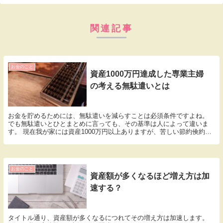
関連記事
お金のこと
資産1000万円達成した専業主婦
の考える無駄遣いとは
お金を貯めるためには、無駄遣いを減らすことは必須条件ですよね。
でも無駄遣いとひとまとめに言っても、その基準は人によって違いま
す。 現在我が家には資産1000万円以上ありますが、苦しい節約倹約生
活をしてきたわけではないし、かと言って夫が超高...
お金のこと
資産額が多くなるほど増え方は加
速する？
タイトル通り、資産額が多くなるにつれてその増え方は加速します。