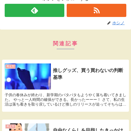
ホシノ
関連記事
考え方
推しグッズ、買う買わないの判断
基準
子供の春休みが終わり、新学期のバタバタもようやく落ち着いてきまし
た。 やっと一人時間の確保ができる。長かったーーー！ さて、私の生
活は落ち着きを取り戻しているけど推しのリリースが迫ってそちらは忙
しくなってきました。 ファンの何が忙しいんやと...
考え方
自由なくらしを目指したきっかけ