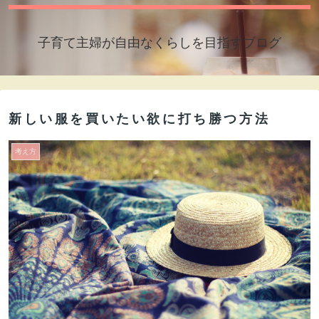
子育て主婦が自由なくらしを目指すブログ
新しい服を買いたい欲に打ち勝つ方法
考え方