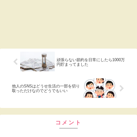
頑張らない節約を日常にしたら1000万
円貯まってました
他人のSNSはどうせ生活の一部を切り
取っただけなのでどうでもいい
コメント