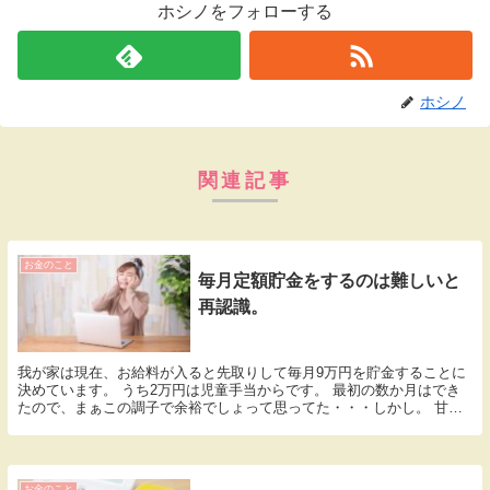
ホシノをフォローする
ホシノ
関連記事
お金のこと
毎月定額貯金をするのは難しいと
再認識。
我が家は現在、お給料が入ると先取りして毎月9万円を貯金することに
決めています。 うち2万円は児童手当からです。 最初の数か月はでき
たので、まぁこの調子で余裕でしょって思ってた・・・しかし。 甘か
ったです。 先月と今月、半分しかできてない！ ...
お金のこと