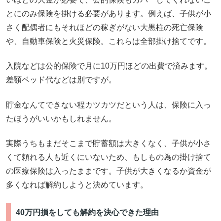
とにのみ保険を掛ける必要があります。例えば、子供が小
さく配偶者にもそれほどの稼ぎがない大黒柱の死亡保険
や、自動車保険と火災保険。これらは全部掛け捨てです。
入院などは公的保険で月に10万円ほどの出費で済みます。
差額ベッド代などは別ですが。
貯金なんてできない程カツカツだという人は、保険に入っ
たほうがいいかもしれません。
実際うちもまだそこまで貯蓄額は大きくなく、子供が小さ
くて頼れる人も近くにいないため、もしもの為の掛け捨て
の医療保険は入ったままです。子供が大きくなるか資金が
多くなれば解約しようと決めています。
40万円損をしても解約を決心できた理由