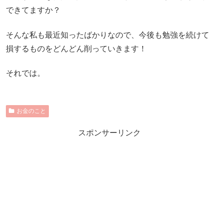
できてますか？
そんな私も最近知ったばかりなので、今後も勉強を続けて
損するものをどんどん削っていきます！
それでは。
お金のこと
スポンサーリンク