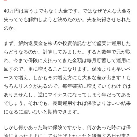
40万円は言うまでもなく大金です。ではなぜそんな大金を
失ってでも解約しようと決めたのか。夫を納得させられた
のか。
まず、解約返戻金を株式や投資信託などで堅実に運用した
らどうなるのか、計算してみました。すると数年で元が取
れ、今まで保険に支払ってきた金額は毎月貯蓄して運用に
回すので、更に増えることになります。保険よりも早いペ
ースで増え、しかもその増え方にも大きな差が出ます！も
ちろんリスクがあるので、毎年確実に増えていくわけでは
ありませんし、逆にマイナスになってしまう年だってある
でしょう。それでも、長期運用すれば保険よりはいい結果
になるに違いないと期待できます。
しかし何かあった時の保険ですから、何かあった時には保
険に入ったままにしておけばよかったと後悔する日が来る