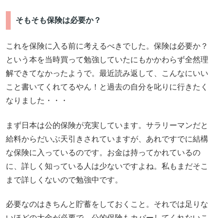
そもそも保険は必要か？
これを保険に入る前に考えるべきでした。保険は必要か？
という本を当時買って勉強していたにもかかわらず全然理
解できてなかったようで。最近読み返して、こんなにいい
こと書いてくれてるやん！と過去の自分を叱りに行きたく
なりました・・・
まず日本は公的保険が充実しています。サラリーマンだと
給料からだいぶ天引きされていますが、あれですでに結構
な保険に入っているのです。お金は持ってかれているの
に、詳しく知っている人は少ないですよね。私もまだそこ
まで詳しくないので勉強中です。
必要なのはきちんと貯蓄をしておくこと。それでは足りな
いほどの大金が必要で、公的保険もカバーしてくれないこ