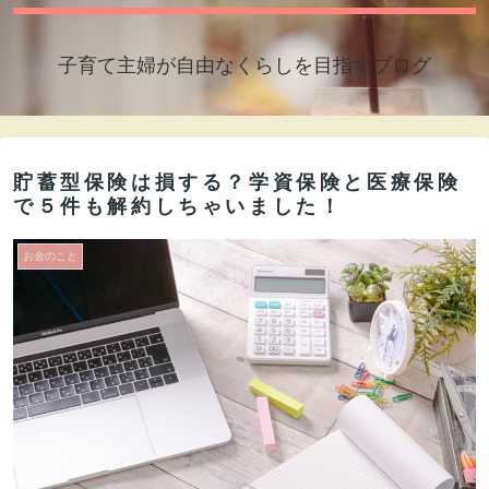
子育て主婦が自由なくらしを目指すブログ
貯蓄型保険は損する？学資保険と医療保険
で５件も解約しちゃいました！
お金のこと