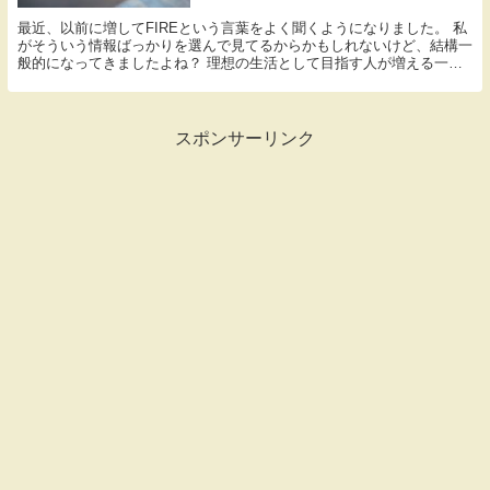
最近、以前に増してFIREという言葉をよく聞くようになりました。 私
がそういう情報ばっかりを選んで見てるからかもしれないけど、結構一
般的になってきましたよね？ 理想の生活として目指す人が増える一方
で、「そんなの目指してどうするの？暇でしょ？...
スポンサーリンク