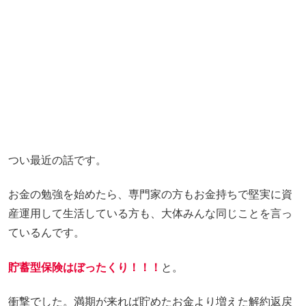
つい最近の話です。
お金の勉強を始めたら、専門家の方もお金持ちで堅実に資
産運用して生活している方も、大体みんな同じことを言っ
ているんです。
貯蓄型保険はぼったくり！！！
と。
衝撃でした。満期が来れば貯めたお金より増えた解約返戻