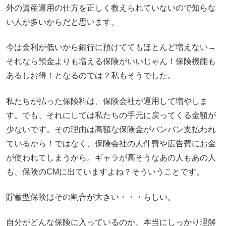
外の資産運用の仕方を正しく教えられていないので知らな
い人が多いからだと思います。
今は金利が低いから銀行に預けててもほとんど増えない→
それなら預金よりも増える保険がいいじゃん！保険機能も
あるしお得！となるのでは？私もそうでした。
私たちが払った保険料は、保険会社が運用して増やしま
す。でも、それにしては私たちの手元に戻ってくる金額が
少ないです。その理由は高額な保険金がバンバン支払われ
ているから！ではなく、保険会社の人件費や広告費にお金
が使われてしまうから。ギャラが高そうなあの人もあの人
も、保険のCMに出ていますよね？そういうことです。
貯蓄型保険はその割合が大きい・・・らしい。
自分がどんな保険に入っているのか、本当にしっかり理解