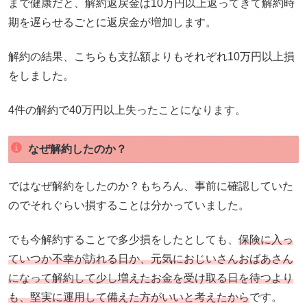
まで健康だと、解約返戻金は10万円以上返ってきて解約時
期を遅らせるごとに返戻金が増加します。
解約の結果、こちらも支払額よりもそれぞれ10万円以上損
をしました。
4件の解約で40万円以上失ったことになります。
なぜ解約したのか？
ではなぜ解約をしたのか？もちろん、事前に確認していた
のでそれぐらい損することは分かっていました。
でも今解約することで多少損をしたとしても、
保険に入っ
ていつか不幸が訪れる日か、元気におじいさんおばあさん
になって解約して少し増えたお金を受け取る日を待つより
も、堅実に運用して備えた方がいいと考えたから
です。