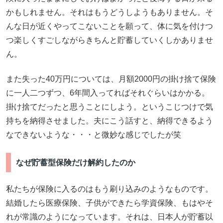
かもしれません。それはもうどうしようもありません。そ
んな日が近くやってこないことを願って、体に気を付けつ
つ楽しくすごしながらきちんと貯蓄していくしかありませ
ん。
また失った40万円については、月額2000円の掛け捨て保険
に一人二つずつ、6年間入ってればそれぐらいはかかる。
掛け捨てだったと思うことにしよう。というこじつけで気
持ちを納得させました。夫にこう話すと、納得できるよう
なできないような・・・と微妙な感じでしたが笑
なぜ貯蓄型保険だけ解約したのか
私たちが保険に入るのはもう刷り込みのようなものです。
結婚したら医療保険、子供ができたら学資保険、もはやそ
れが常識のようになっています。それは、日本人が貯蓄以