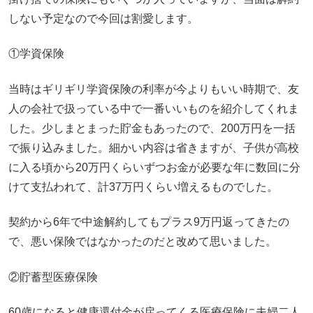
しない予定なので今回は割愛します。
①学資保険
当時はギリギリ学資保険の利率が今よりもいい時期で、友
人の会社で扱っている中で一番いいものを紹介してくれま
した。少しまとまった貯金もあったので、200万円を一括
で振り込みました。細かい内容は省きますが、子供が高校
に入る頃から20万円くらいずつお金が必要な年に数回に分
けて支払われて、計37万円くらい増えるものでした。
契約から6年で中途解約してもプラス9万円返ってきたの
で、悪い保険ではなかったのだと改めて思いました。
②貯蓄型医療保険
60歳になると健康還付金が戻ってくる医療保険に夫婦二人