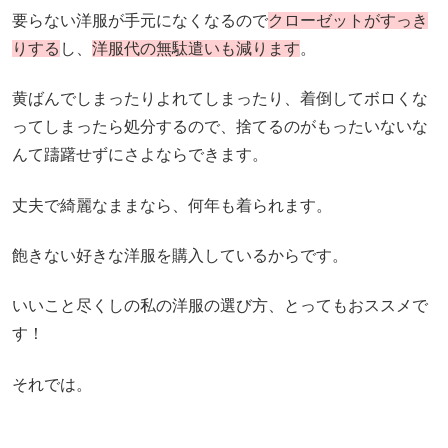
要らない洋服が手元になくなるので
クローゼットがすっき
りする
し、
洋服代の無駄遣いも減ります
。
黄ばんでしまったりよれてしまったり、着倒してボロくな
ってしまったら処分するので、捨てるのがもったいないな
んて躊躇せずにさよならできます。
丈夫で綺麗なままなら、何年も着られます。
飽きない好きな洋服を購入しているからです。
いいこと尽くしの私の洋服の選び方、とってもおススメで
す！
それでは。