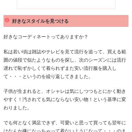
好きなスタイルを見つける
好きなコーディネートってありますか？
私は若い頃は雑誌やテレビを見て流行を追って、買える範
囲の値段で似たようなものを探し、次のシーズンには流行
遅れで恥ずかしくて着られずまた安い流行服を購入し
て・・・というのを繰り返してきました。
子供が生まれると、オシャレは気にしつつもとにかく動き
やすく！汚されても気にならない安い物！という基準に変
わりました。
でも何となく満足できず、可愛いと思って買っても翌年に
はなんか嫌になっちゃって着ないようになって・・・のま