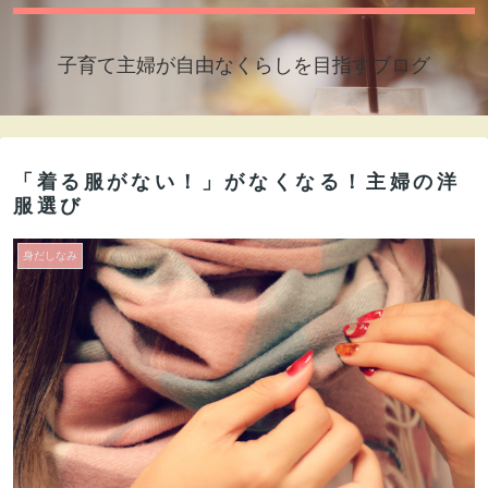
子育て主婦が自由なくらしを目指すブログ
「着る服がない！」がなくなる！主婦の洋
服選び
身だしなみ