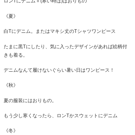
ロンTにデニム＋(寒い時は)はおりもの
《夏》
白Tにデニム。またはマキシ丈のTシャツワンピース
たまに黒Tにしたり、気に入ったデザインがあれば絵柄付
きも着る。
デニムなんて履けないぐらい暑い日はワンピース！
《秋》
夏の服装にはおりもの。
もう少し寒くなったら、ロンTかスウェットにデニム
《冬》