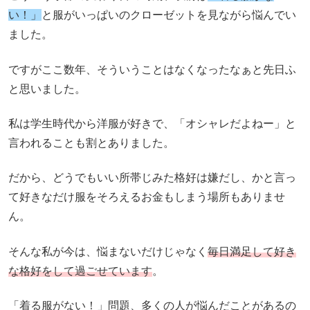
い！」
と服がいっぱいのクローゼットを見ながら悩んでい
ました。
ですがここ数年、そういうことはなくなったなぁと先日ふ
と思いました。
私は学生時代から洋服が好きで、「オシャレだよねー」と
言われることも割とありました。
だから、どうでもいい所帯じみた格好は嫌だし、かと言っ
て好きなだけ服をそろえるお金もしまう場所もありませ
ん。
そんな私が今は、悩まないだけじゃなく
毎日満足して好き
な格好をして過ごせています
。
「着る服がない！」問題、多くの人が悩んだことがあるの