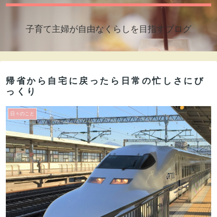
子育て主婦が自由なくらしを目指すブログ
帰省から自宅に戻ったら日常の忙しさにび
っくり
日々のこと