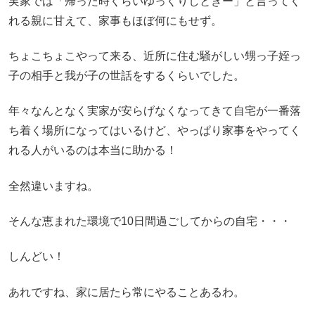
実家では「帰った時くらいゆっくりしときー」と言ってく
れる親に甘えて、家事もほぼ何にもせず。
ちょこちょこやって来る、近所に住む騒がしい甥っ子姪っ
子の相手と我が子の世話をするくらいでした。
年々なんとなく実家が安らげなくなってきて自宅が一番落
ち着く場所になってはいるけど、やっぱり家事をやってく
れる人がいるのは本当に助かる！
全然違いますね。
そんな恵まれた環境で10日間過ごしてからの自宅・・・
しんどい！
あれですね、家に居たら常にやることあるわ。