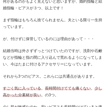
何があるのかもよく見えないと思いますが、婚約指輪と結
婚指輪・ピアスが３つ、以上です！
まず指輪はもちろん捨てられません。夫といる限り一生持
っています。
が、付けずに保管しているのには理由があって・・・
結婚当時は外さずずっとつけていたのですが、洗剤や石鹸
などが指輪と指の間に入り込んで荒れるようになってしま
い、今はたまに付けるアクセサリーになっています。
それから3つのピアス。これらには共通点があります。
すごく気に入っている
。
長時間付けてても痛くない
。
少し
高かった分素材が良い
。の3つ。
少し肌が敏感なのか、安いピアスを長時間つけていると痛