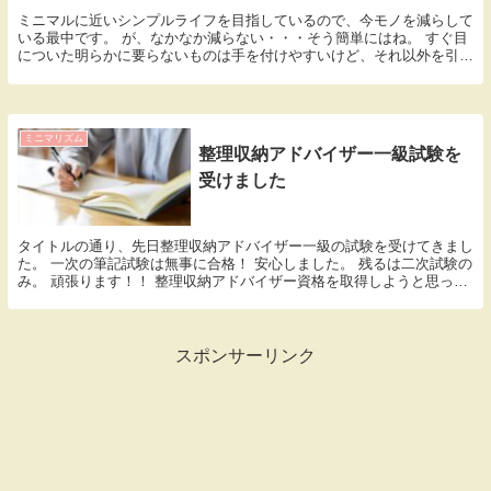
ミニマルに近いシンプルライフを目指しているので、今モノを減らして
いる最中です。 が、なかなか減らない・・・そう簡単にはね。 すぐ目
についた明らかに要らないものは手を付けやすいけど、それ以外を引っ
張り出して処分するってめっちゃ手間かかるし面倒...
ミニマリズム
整理収納アドバイザー一級試験を
受けました
タイトルの通り、先日整理収納アドバイザー一級の試験を受けてきまし
た。 一次の筆記試験は無事に合格！ 安心しました。 残るは二次試験の
み。 頑張ります！！ 整理収納アドバイザー資格を取得しようと思った
理由 整理収納アドバイザーと検索すると『取...
スポンサーリンク