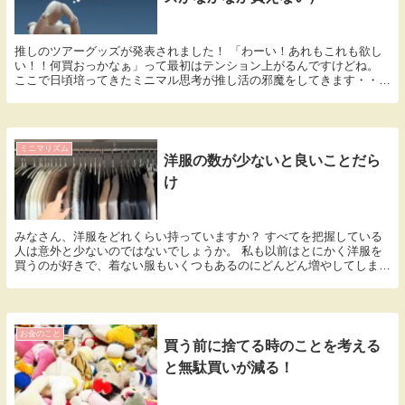
推しのツアーグッズが発表されました！ 「わーい！あれもこれも欲し
い！！何買おっかなぁ」って最初はテンション上がるんですけどね。
ここで日頃培ってきたミニマル思考が推し活の邪魔をしてきます・・・
「Tシャツかぁ、欲しいけどこれは普段着ないよな...
ミニマリズム
洋服の数が少ないと良いことだら
け
みなさん、洋服をどれくらい持っていますか？ すべてを把握している
人は意外と少ないのではないでしょうか。 私も以前はとにかく洋服を
買うのが好きで、着ない服もいくつもあるのにどんどん増やしてしまっ
ていました。 二年前にミニマリストの存在を知った...
お金のこと
買う前に捨てる時のことを考える
と無駄買いが減る！