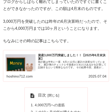
ブログからしばらく離れてしまっていたのですぐに書くこ
とができなかったのですが、この額は4月末のものです。
3,000万円を突破したのは昨年の6月決算時だったので、そ
こから4,000万円までは10ヶ月ということになります。
ちなみにその時の記事はこちらです。
資産3,000万円突破しました！！【2025年6月末決
算】
我が家は半年に一度、6月と12月に家計の決算を行っていま
す。 家計簿のチェックと今資産がどれだけあるかを計算して
記録するという簡単なものです。 その結果今回、資産が
3,000万円を突破していることが分かりました！ アッパーマ
ス層の仲間入りだ...
hoshino712.com
2025.07.04
目次
4,000万円への道筋