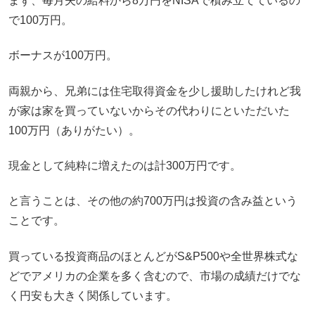
まず、毎月夫の給料から8万円をNISAで積み立てているの
で100万円。
ボーナスが100万円。
両親から、兄弟には住宅取得資金を少し援助したけれど我
が家は家を買っていないからその代わりにといただいた
100万円（ありがたい）。
現金として純粋に増えたのは計300万円です。
と言うことは、その他の約700万円は投資の含み益という
ことです。
買っている投資商品のほとんどがS&P500や全世界株式な
どでアメリカの企業を多く含むので、市場の成績だけでな
く円安も大きく関係しています。