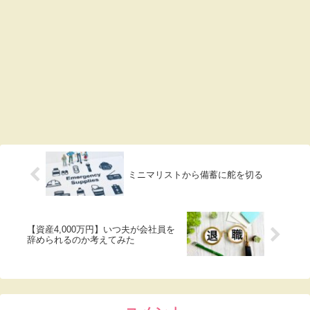
ミニマリストから備蓄に舵を切る
【資産4,000万円】いつ夫が会社員を
辞められるのか考えてみた