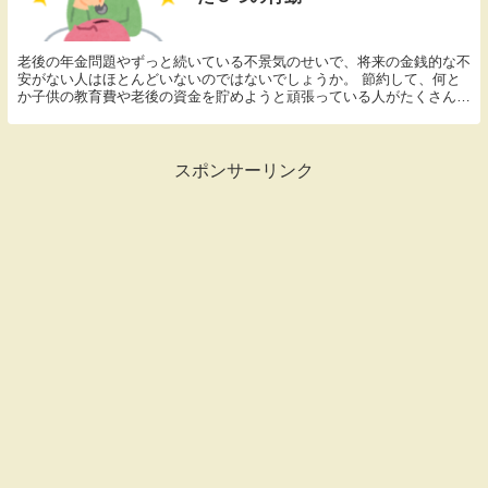
老後の年金問題やずっと続いている不景気のせいで、将来の金銭的な不
安がない人はほとんどいないのではないでしょうか。 節約して、何と
か子供の教育費や老後の資金を貯めようと頑張っている人がたくさんい
ると思います。 私は独身時代までは浪費体質で、『...
スポンサーリンク