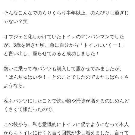
そんなこんなでのらりくらり半年以上。のんびりし過ぎじ
ゃない？笑
オブジェと化しかけていたトイレのアンパンマンでした
が、3歳を過ぎた頃、急に自分から「トイレにいくー！」
と言い出し、座らせてみると成功しました！
勢いに乗って布パンツも購入して履かせてみましたが、
「ぱんちゅはいや！」とのことでしたのでまたしばらくさ
ようなら。
私もパンツにしたことで洗い物や掃除が増えるのはめんど
くさくて嫌だったので、
この後から、私も意識的にトイレに促すようになって本人
からもトイレに行くと言う回数が少し増えました。言うて