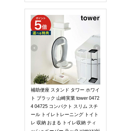
補助便座 スタンド タワー ホワイ
ト ブラック 山崎実業 tower 0472
4 04725 コンパクト スリム スチ
ール トイレトレーニング トイト
レ 収納 おまる トイレ収納 ティ
ッシュペーパー ラック yamazaki