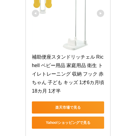
補助便座スタンドリッチェル Ric
hell ベビー用品 家庭用品 衛生 ト
イレトレーニング 収納 フック 赤
ちゃん 子ども キッズ 1才6カ月頃 
18カ月 1才半
楽天市場で見る
Yahoo!ショッピングで見る