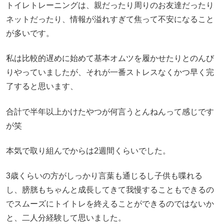
トイレトレーニングは、親だったり周りのお友達だったり
ネットだったり、情報が溢れすぎて焦って不安になること
が多いです。
私は比較的遅めに始めて基本オムツを履かせたりとのんび
りやっていましたが、それが一番ストレスなくかつ早く完
了すると思います、
合計で半年以上かけたやつが何言うとんねんって感じです
が笑
本気で取り組んでからは2週間くらいでした。
3歳くらいの方がしっかり言葉も通じるし子供も喋れる
し、膀胱もちゃんと成長してきて我慢することもできるの
でスムーズにトイトレを終えることができるのではないか
と、二人分経験して思いました。