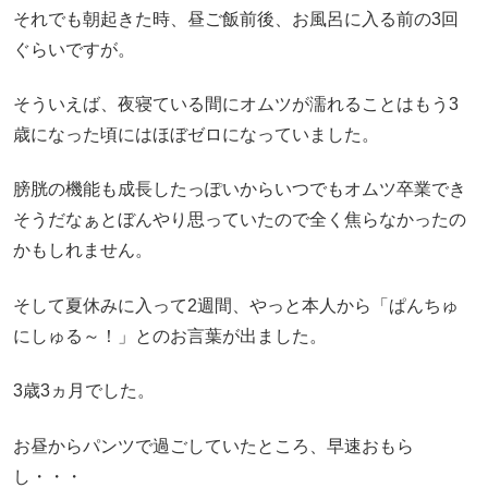
それでも朝起きた時、昼ご飯前後、お風呂に入る前の3回
ぐらいですが。
そういえば、夜寝ている間にオムツが濡れることはもう3
歳になった頃にはほぼゼロになっていました。
膀胱の機能も成長したっぽいからいつでもオムツ卒業でき
そうだなぁとぼんやり思っていたので全く焦らなかったの
かもしれません。
そして夏休みに入って2週間、やっと本人から「ぱんちゅ
にしゅる～！」とのお言葉が出ました。
3歳3ヵ月でした。
お昼からパンツで過ごしていたところ、早速おもら
し・・・