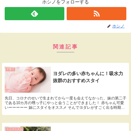
ホシノをフォローする
ホシノ
関連記事
子育て
ヨダレの多い赤ちゃんに！吸水力
抜群のおすすめスタイ
先日、コロナのせいで生まれてから一度も会えてなかった、妹の第二子
である10カ月の甥っ子にやっと会うことができました！ 赤ちゃん可愛
いーーーーー 妹にスタイをオススメ そんでヨダレがすごく出る時期の
甥っ子は、スタイもびしょびしょだしその下の洋...
ミニマリズム