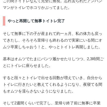
この間トイトレなんて完全に無視。忘れ去られたアンパン
マンがトイレでホコリかぶってました。
やっと再開して無事トイトレ完了
そして無事に下の子が産まれて約一ヵ月、私の体力も戻っ
てきたし、そろそろ里帰りも終わるので実家にいる間にオ
ムツ卒業しちゃおう！と、やっとトイトレ再開しました。
基本はオムツでたまにパンツ履かせたりしつつ、2,3時間ご
とにトイレに座らせました。
すると段々とトイレで出せる回数が増えていき、自分から
トイレに行きたいと教えてくれるようになり、夜寝てる間
もオムツを濡らさないようになりました。
そして2週間くらいで完了し、里帰り終了前に無事に卒業