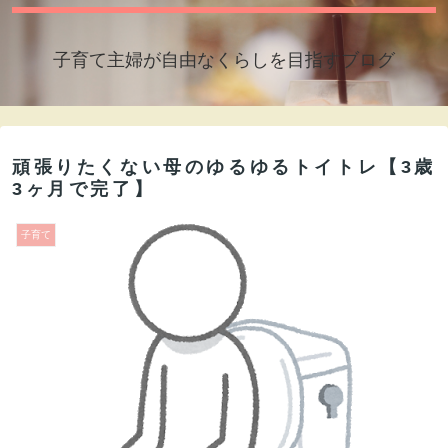
子育て主婦が自由なくらしを目指すブログ
頑張りたくない母のゆるゆるトイトレ【3歳
3ヶ月で完了】
子育て