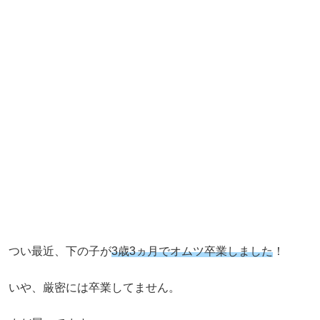
つい最近、下の子が
3歳3ヵ月でオムツ卒業しました
！
いや、厳密には卒業してません。