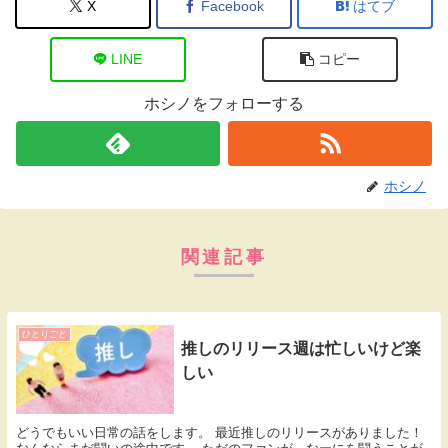
X
Facebook
はてブ
LINE
コピー
ホシノをフォローする
ホシノ
関連記事
ひとりごと
推しのリリース週は忙しいけど楽
しい
どうでもいい日常の話をします。 最近推しのリリースがありました！