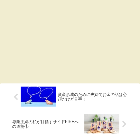
資産形成のために夫婦でお金の話は必
須だけど苦手！
専業主婦の私が目指すサイドFIREへ
の道筋①