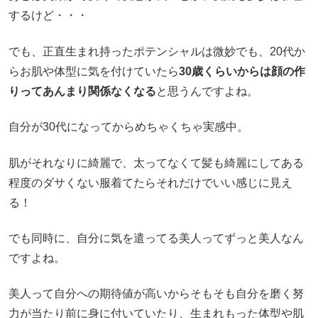
するけど・・・
でも、正直生まれ持ったポテンシャルは微妙でも、20代か
らお肌や体型に気を付けていたら
30歳くらいからは顔の作
りってあんまり関係なくなる
と思うんですよね。
自分が30代になってからめちゃくちゃ実感中。
肌がそれなりに綺麗で、太ってなくて髪も綺麗にしてある
程度のダサくない服着てたらそれだけでいい感じに見え
る！
でも同時に、自分に気を遣ってる美人ってずっと美人なん
ですよね。
美人って自分への期待値が高いからそもそも自分を磨く努
力が当たり前に身に付いていたり、生まれもった体型や肌