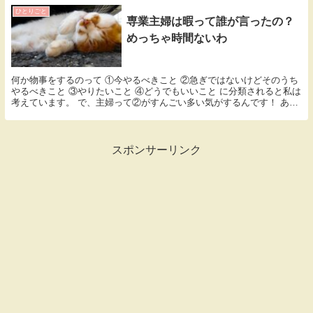
ひとりごと
専業主婦は暇って誰が言ったの？
めっちゃ時間ないわ
何か物事をするのって ①今やるべきこと ②急ぎではないけどそのうち
やるべきこと ③やりたいこと ④どうでもいいこと に分類されると私は
考えています。 で、主婦って②がすんごい多い気がするんです！ あ、
専業主婦はこんなに忙しいんだ！！っていう...
スポンサーリンク