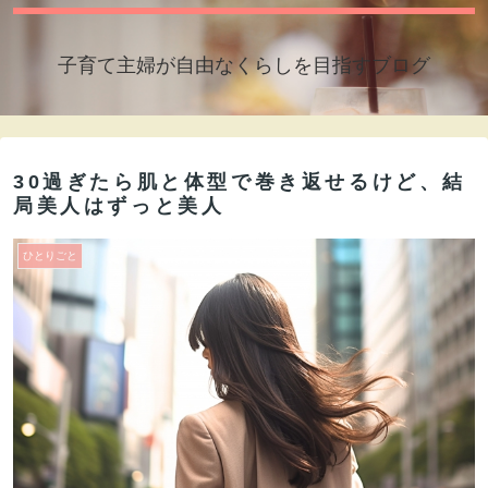
子育て主婦が自由なくらしを目指すブログ
30過ぎたら肌と体型で巻き返せるけど、結
局美人はずっと美人
ひとりごと