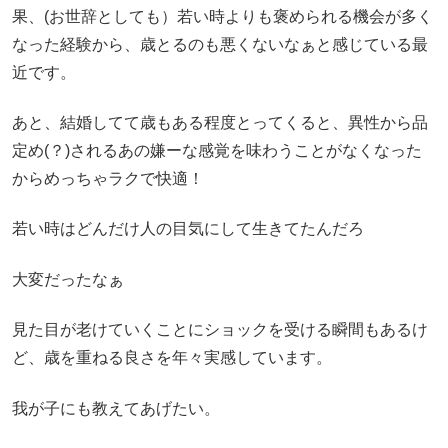
果、(お世辞としても）若い時よりも褒められる機会が多く
なった経験から、歳とるのも悪くないなぁと感じている最
近です。
あと、結婚してて歳もある程度とってくると、異性から品
定め(？)されるあの嫌ーな感覚を味わうことがなくなった
からめっちゃラクで快適！
若い時はどんだけ人の目気にして生きてたんだろ
大変だったなぁ
見た目が老けていくことにショックを受ける瞬間もあるけ
ど、歳を重ねる良さを年々実感しています。
我が子にも教えてあげたい。