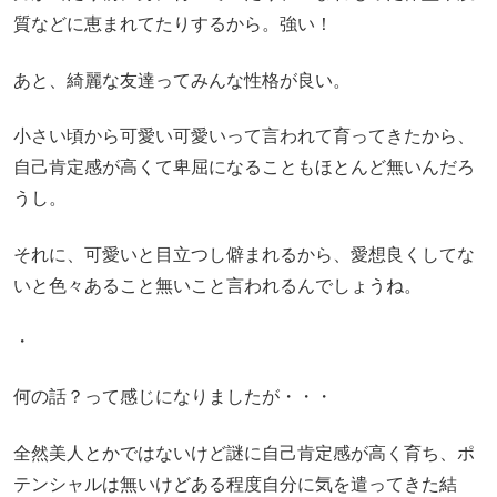
質などに恵まれてたりするから。強い！
あと、綺麗な友達ってみんな性格が良い。
小さい頃から可愛い可愛いって言われて育ってきたから、
自己肯定感が高くて卑屈になることもほとんど無いんだろ
うし。
それに、可愛いと目立つし僻まれるから、愛想良くしてな
いと色々あること無いこと言われるんでしょうね。
・
何の話？って感じになりましたが・・・
全然美人とかではないけど謎に自己肯定感が高く育ち、ポ
テンシャルは無いけどある程度自分に気を遣ってきた結