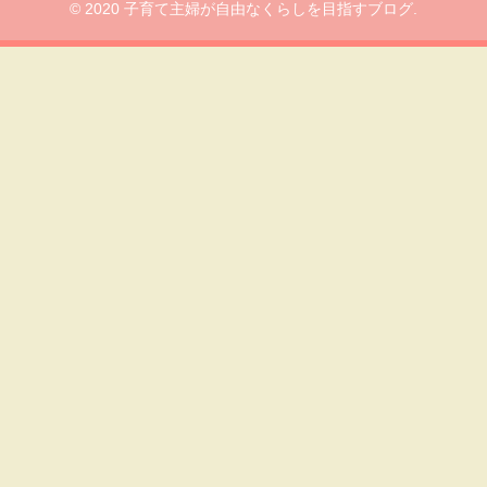
© 2020 子育て主婦が自由なくらしを目指すブログ.