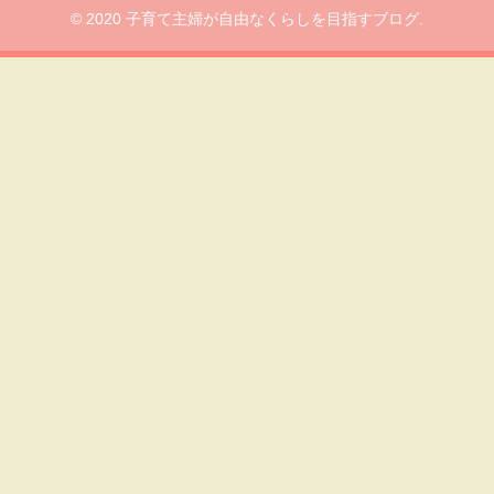
© 2020 子育て主婦が自由なくらしを目指すブログ.