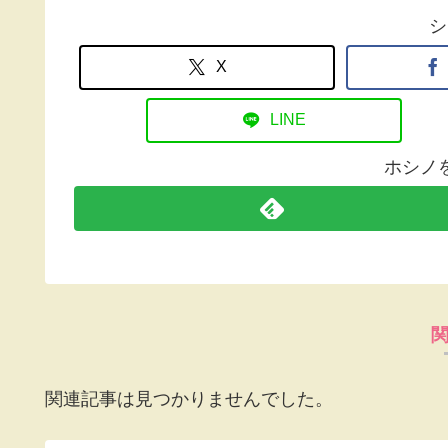
シ
X
LINE
ホシノ
関連記事は見つかりませんでした。