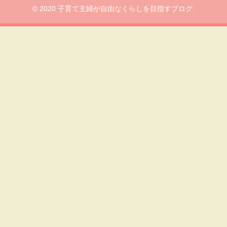
© 2020 子育て主婦が自由なくらしを目指すブログ.